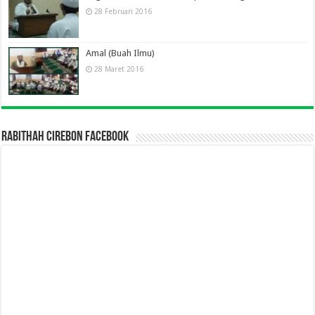
28 Februari 2016
Amal (Buah Ilmu)
28 Maret 2016
Rabithah Cirebon Facebook