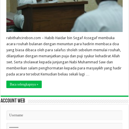
rabithahcirebon.com – Habib Haidar bin Segaf Assegaf membuka
acara rouhah bulanan dengan menuntun para hadirin membaca doa
yang biasa dibaca oleh para salafus sholeh sebelum memulai rouhah,
dilanjutkan dengan memanjatkan puja dan puji syukur kehadirat Allah
swt. Serta sholawat kepada junjungan Nabi Muhammad Saw dan
memberikan salam penghormatan kepada para masyayikh yang hadir
pada acara tersebut Kemudian beliau sekali lagi …
Baca selengkapnya »
Account Web