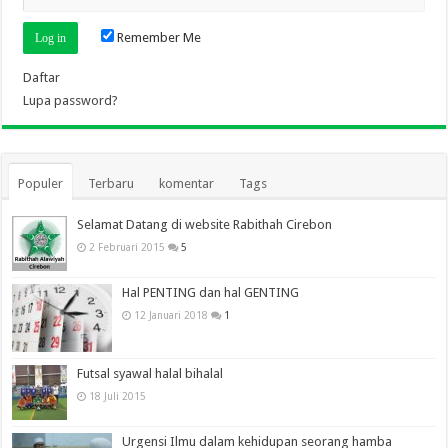
Remember Me
Daftar
Lupa password?
Populer
Terbaru
komentar
Tags
Selamat Datang di website Rabithah Cirebon
2 Februari 2015
5
Hal PENTING dan hal GENTING
12 Januari 2018
1
Futsal syawal halal bihalal
18 Juli 2015
Urgensi Ilmu dalam kehidupan seorang hamba