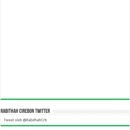
Rabithah Cirebon Twitter
Tweet oleh @RabithahCrb